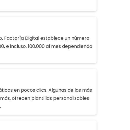
o, Factoría Digital establece un número
00, e incluso, 100.000 al mes dependiendo
áticas en pocos clics. Algunas de las más
más, ofrecen plantillas personalizables
.