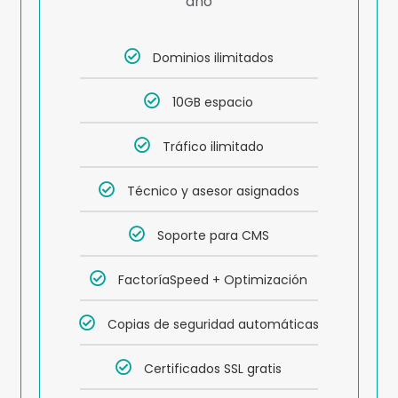
año
Dominios ilimitados
10GB espacio
Tráfico ilimitado
Técnico y asesor asignados
Soporte para CMS
FactoríaSpeed + Optimización
Copias de seguridad automáticas
Certificados SSL gratis