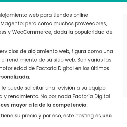
lojamiento web para tiendas online
y Magento; pero como muchos proveedores,
ress y WooCommerce, dada la popularidad de
rvicios de alojamiento web, figura como una
l rendimiento de su sitio web. Son varias las
otoriedad de Factoría Digital en los últimos
rsonalizada.
e le puede solicitar una revisión a su equipo
 y rendimiento. No por nada Factoría Digital
eces mayor a la de la competencia.
iene su precio y por eso, este hosting es
uno