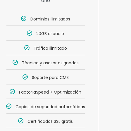
año
Dominios ilimitados
20GB espacio
Tráfico ilimitado
Técnico y asesor asignados
Soporte para CMS
FactoríaSpeed + Optimización
Copias de seguridad automáticas
Certificados SSL gratis