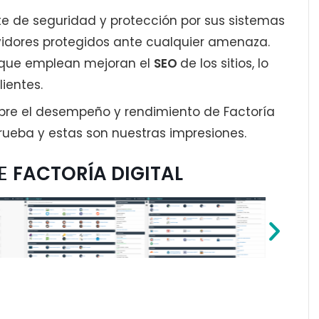
nte de seguridad y protección por sus sistemas
idores protegidos ante cualquier amenaza.
 que emplean mejoran el
SEO
de los sitios, lo
lientes.
re el desempeño y rendimiento de Factoría
prueba y estas son nuestras impresiones.
DE
FACTORÍA DIGITAL