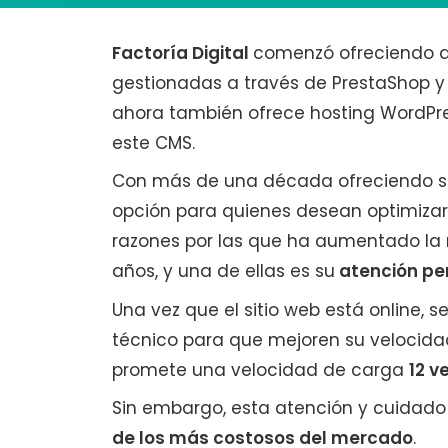
Factoría Digital
comenzó ofreciendo a
gestionadas a través de PrestaShop 
ahora también ofrece hosting WordP
este CMS.
Con más de una década ofreciendo se
opción para quienes desean optimizar e
razones por las que ha aumentado la n
años, y una de ellas es su
atención pe
Una vez que el sitio web está online, s
técnico para que mejoren su velocidad
promete una velocidad de carga
12 v
Sin embargo, esta atención y cuidado t
de los más costosos del mercado
.