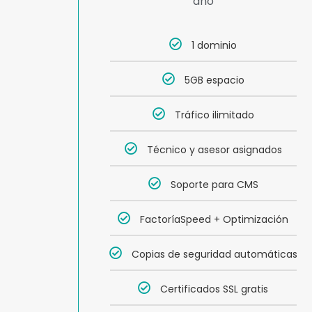
año
1 dominio
5GB espacio
Tráfico ilimitado
Técnico y asesor asignados
Soporte para CMS
FactoríaSpeed + Optimización
Copias de seguridad automáticas
Certificados SSL gratis