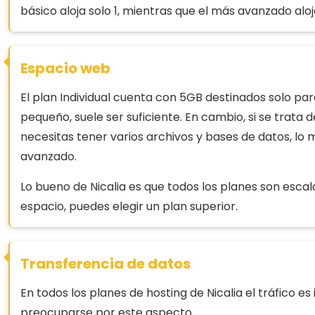
básico aloja solo 1, mientras que el más avanzado aloj
Espacio web
El plan Individual cuenta con 5GB destinados solo para
pequeño, suele ser suficiente. En cambio, si se trata
necesitas tener varios archivos y bases de datos, lo 
avanzado.
Lo bueno de Nicalia es que todos los planes son esca
espacio, puedes elegir un plan superior.
Transferencia de datos
En todos los planes de hosting de Nicalia el tráfico e
preocuparse por este aspecto.