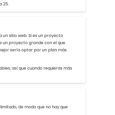
a 25.
 un sitio web. Si es un proyecto
 de un proyecto grande con el que
mejor sería optar por un plan más
lables, así que cuando requieras más
s ilimitado, de modo que no hay que