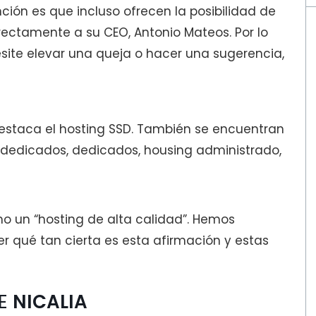
ción es que incluso ofrecen la posibilidad de
rectamente a su CEO, Antonio Mateos. Por lo
site elevar una queja o hacer una sugerencia,
destaca el hosting SSD. También se encuentran
idedicados, dedicados, housing administrado,
mo un “hosting de alta calidad”. Hemos
 qué tan cierta es esta afirmación y estas
DE
NICALIA