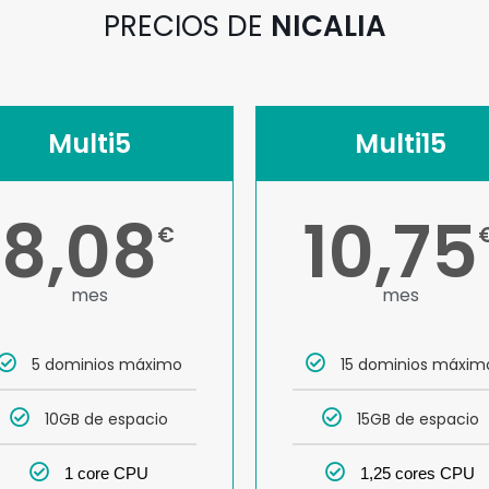
PRECIOS DE
NICALIA
Multi5
Multi15
8,08
10,75
€
mes
mes
5 dominios máximo
15 dominios máxim
10GB de espacio
15GB de espacio
1 core CPU
1,25 cores CPU