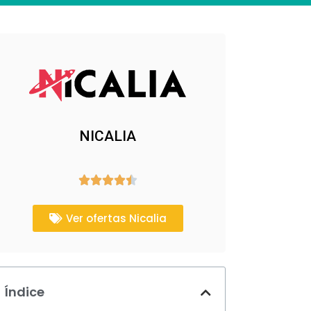
NICALIA





Ver ofertas Nicalia
Índice