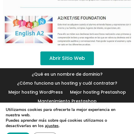
Abrir Sitio Web
¿Qué es un nombre de dominio?
¿Cómo funciona un hosting y cuál contratar?
Mejor hosting WordPress
Mejor hosting Prestashop
Mantenimiento Prestashop
Utilizamos cookies para ofrecerte la mejor experiencia en
nuestra web.
Contacto
Aviso legal
Política privacidad
Puedes aprender más sobre qué cookies utilizamos o
Cookies
desactivarlas en los
ajustes
.