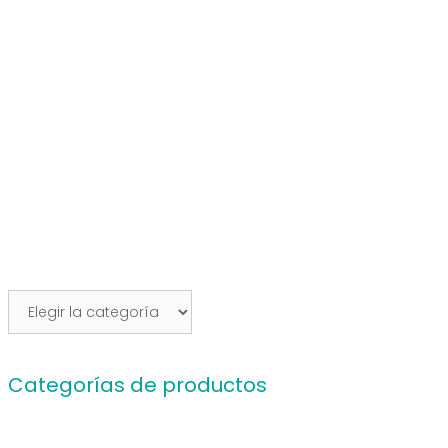
Categorías
del
Blog
Categorías de productos