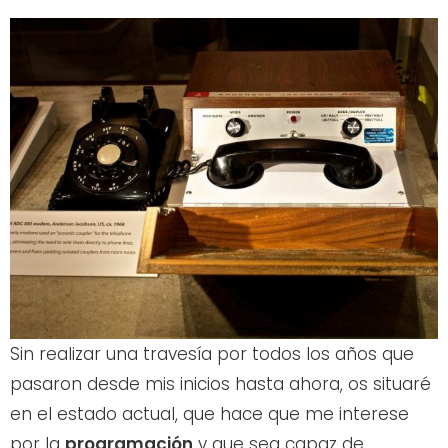
Sin realizar una travesía por todos los años que
pasaron desde mis inicios hasta ahora, os situaré
en el estado actual, que hace que me interese
por la
programación
y que sea capaz de