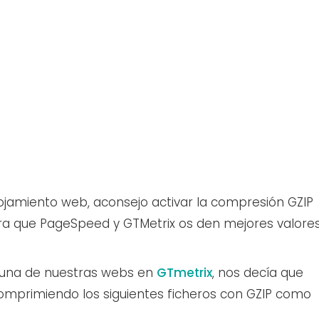
alojamiento web, aconsejo activar la compresión GZIP
a que PageSpeed y GTMetrix os den mejores valore
de una de nuestras webs en
GTmetrix
, nos decía que
omprimiendo los siguientes ficheros con GZIP como