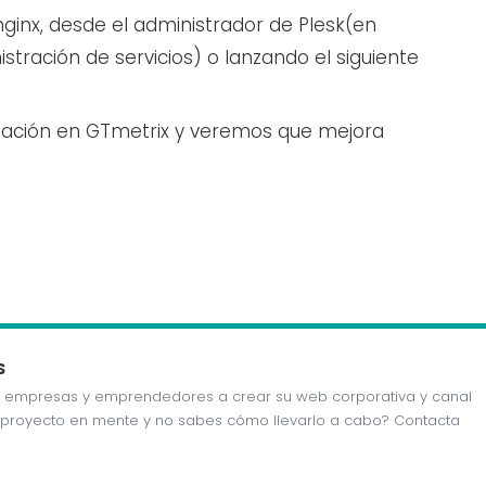
ginx, desde el administrador de Plesk(en
tración de servicios) o lanzando el siguiente
bación en GTmetrix y veremos que mejora
S
 empresas y emprendedores a crear su web corporativa y canal
n proyecto en mente y no sabes cómo llevarlo a cabo? Contacta