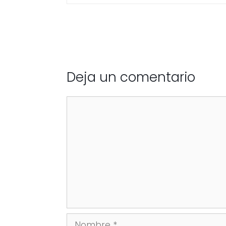
Deja un comentario
Comentario
Nombre