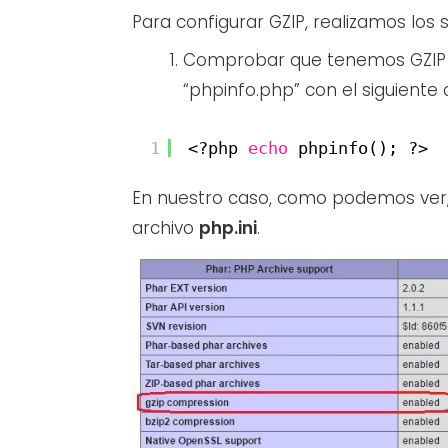
Para configurar GZIP, realizamos los 
Comprobar que tenemos GZIP ac
“phpinfo.php” con el siguiente 
1
<?php 
echo
phpinfo(); ?>
En nuestro caso, como podemos ver, 
archivo
php.ini
.