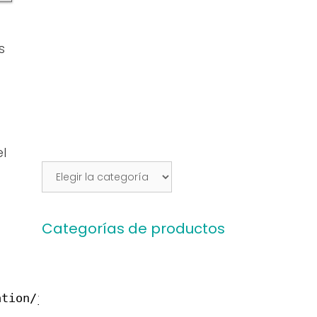
s
el
Categorías
del
Blog
Categorías de productos
ation/javascript application/x-javascript tex