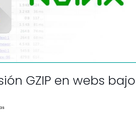
sión GZIP en webs bajo
as