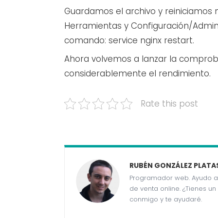
Guardamos el archivo y reiniciamos n
Herramientas y Configuración/Adminis
comando: service nginx restart.
Ahora volvemos a lanzar la compro
considerablemente el rendimiento.
Rate this post
RUBÉN GONZÁLEZ PLATA
Programador web. Ayudo a
de venta online. ¿Tienes u
conmigo y te ayudaré.