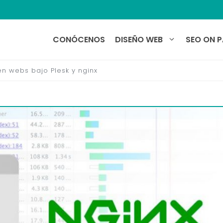
CONÓCENOS
DISEÑO WEB
SEO ON 
en webs bajo Plesk y nginx